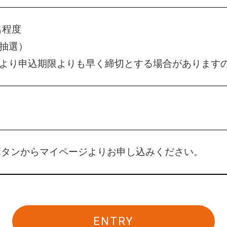
名程度
抽選）
より申込期限よりも早く締切とする場合があります
」ボタンからマイページよりお申し込みください。
ENTRY