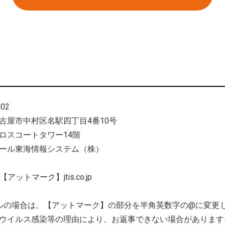
002
古屋市中村区名駅四丁目4番10号
ロスコートタワー14階
ール東海情報システム（株）
iyo【アットマーク】jtis.co.jp
ルの場合は、【アットマーク】の部分を半角英数字の@に変更
ウイルス感染等の理由により、お返事できない場合があります