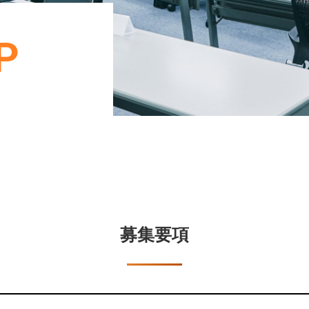
P
募集要項