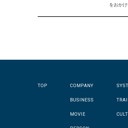
をおかけ
TOP
COMPANY
SYS
BUSINESS
TRAI
MOVIE
CUL